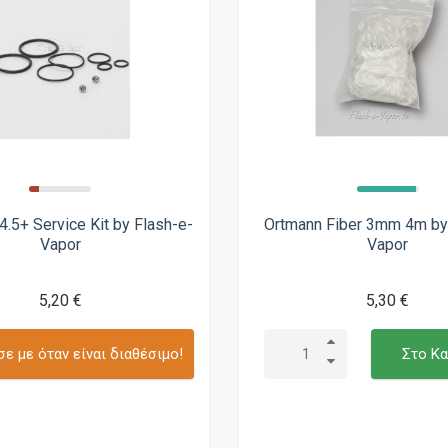
.5+ Service Kit by Flash-e-
Ortmann Fiber 3mm 4m by
Vapor
Vapor
5,20 €
5,30 €
ε με όταν είναι διαθέσιμο!
Στο Κα