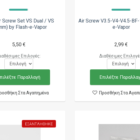
r Screw Set VS Dual / VS
Air Screw V3.5-V4-V4.5-BF-
mm) by Flash-e-Vapor
e-Vapor
5,50 €
2,99 €
ιαθέσιμες Επιλογές:
Διαθέσιμες Επιλογέ
πιλέξτε Παραλλαγή
Επιλέξτε Παραλλα
ροσθήκη Στα Αγαπημένα
Προσθήκη Στα Αγαπ
ΕΞΑΝΤΛΉΘΗΚΕ