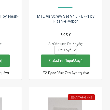
1 by Flash-
MTL Air Screw Set V4.5 - BF-1 by
Flash-e-Vapor
5,95 €
ς:
Διαθέσιμες Επιλογές:
γή
Επιλέξτε Παραλλαγή
ημένα
Προσθήκη Στα Αγαπημένα
ΕΞΑΝΤΛΉΘΗΚΕ