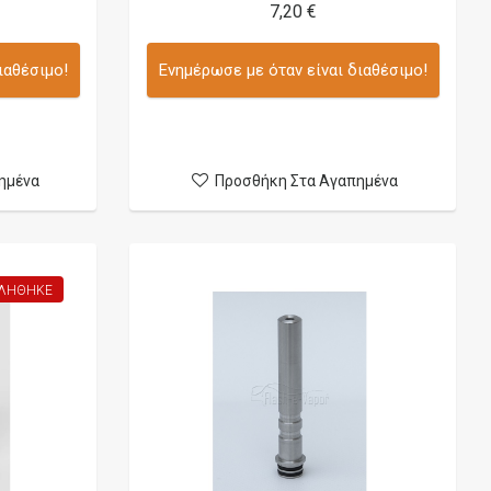
7,20 €
ιαθέσιμο!
Ενημέρωσε με όταν είναι διαθέσιμο!
ημένα
Προσθήκη Στα Αγαπημένα
ΛΉΘΗΚΕ