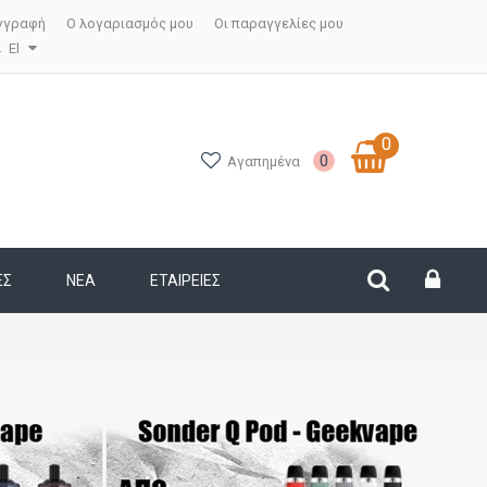
γγραφή
Ο λογαριασμός μου
Οι παραγγελίες μου
El
0
0
Αγαπημένα
ΕΣ
ΝΕΑ
ΕΤΑΙΡΕΊΕΣ