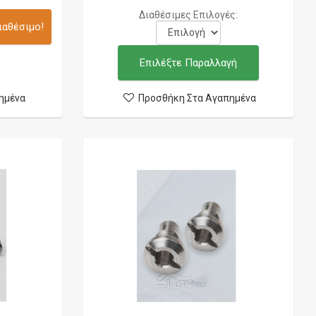
Διαθέσιμες Επιλογές:
ιαθέσιμο!
Επιλέξτε Παραλλαγή
ημένα
Προσθήκη Στα Αγαπημένα