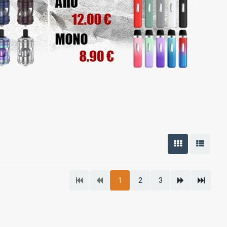
1
2
3