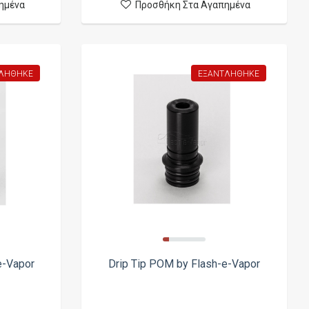
ημένα
Προσθήκη Στα Αγαπημένα
ΛΉΘΗΚΕ
ΕΞΑΝΤΛΉΘΗΚΕ
-e-Vapor
Drip Tip POM by Flash-e-Vapor