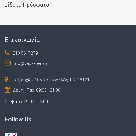
Είδατε Πρόσφατα
Επικοινωνία
210 5617279
info@vapexperts.gr
Ταξιαρχών 105 Κορυδαλλός Τ.Κ. 18121
Δευτ. - Παρ. 09:00 - 21:30
Σάββατο: 09:00 - 19:00
Follow Us