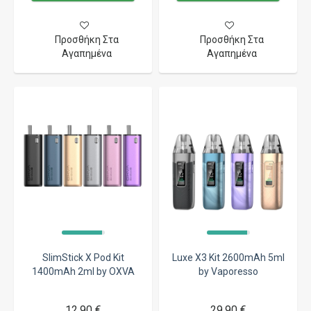
Προσθήκη Στα
Προσθήκη Στα
Αγαπημένα
Αγαπημένα
SlimStick X Pod Kit
Luxe X3 Kit 2600mAh 5ml
1400mAh 2ml by OXVA
by Vaporesso
12,90 €
29,90 €