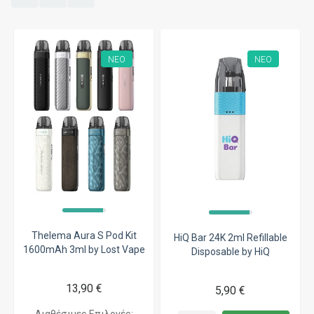
ΝΈΟ
ΝΈΟ
Thelema Aura S Pod Kit
HiQ Bar 24K 2ml Refillable
1600mAh 3ml by Lost Vape
Disposable by HiQ
13,90 €
5,90 €