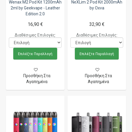
Wenax M2 Pod Kit 1200mAh
NeXLim 2 Pod Kit 2000mAh
2ml by Geekvape - Leather
by Oxva
Edition 2.0
16,90 €
32,90 €
Διαθέσιμες Επιλογές:
Διαθέσιμες Επιλογές:
Επιλέξτε Παραλλαγή
Επιλέξτε Παραλλαγή
Προσθήκη Στα
Προσθήκη Στα
Αγαπημένα
Αγαπημένα