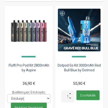
Fluffi Pro Pod Kit 2800mAh
Dotpod Go Kit 3000mAh Red
by Aspire
Bull Blue by Dotmod
36,90 €
55,90 €
Διαθέσιμες Επιλογές:
Στο Καλάθι
Επιλέξτε Παραλλαγή