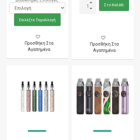
Διαθέσιμες Επιλογές:
Στο Καλάθι
Επιλέξτε Παραλλαγή
Προσθήκη Στα
Προσθήκη Στα
Αγαπημένα
Αγαπημένα