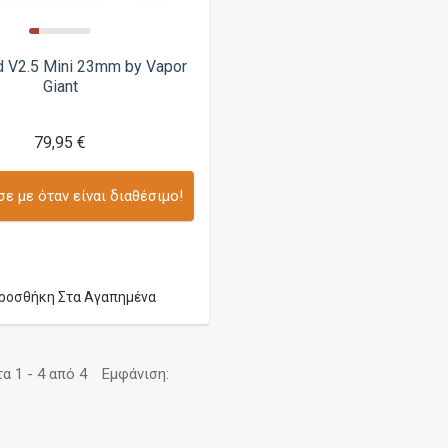
V2.5 Mini 23mm by Vapor
Giant
79,95 €
ε με όταν είναι διαθέσιμο!
ροσθήκη Στα Αγαπημένα
 1 - 4 από 4
Εμφάνιση: