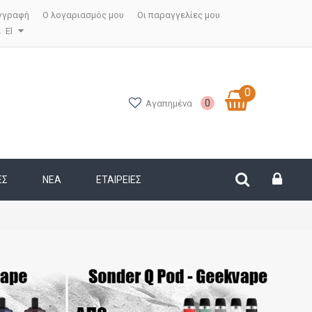
γγραφή
Ο λογαριασμός μου
Οι παραγγελίες μου
El
0
0
Αγαπημένα
ΕΣ
ΝΕΑ
ΕΤΑΙΡΕΊΕΣ