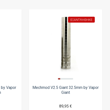
ΕΞΑΝΤΛΉΘΗΚΕ
 by Vapor
Mechmod V2.5 Giant 32.5mm by Vapor
n
Giant
89,95 €