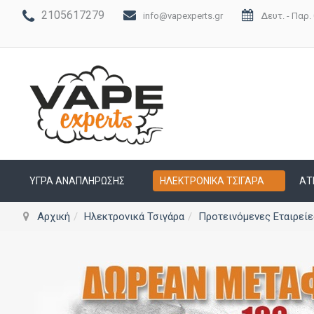
2105617279
info@vapexperts.gr
Δευτ. - Παρ. 
ΥΓΡΆ ΑΝΑΠΛΉΡΩΣΗΣ
ΗΛΕΚΤΡΟΝΙΚΆ ΤΣΙΓΆΡΑ
ΑΤ
Αρχική
Ηλεκτρονικά Τσιγάρα
Προτεινόμενες Εταιρείε