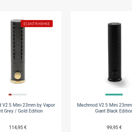
ΕΞΑΝΤΛΉΘΗΚΕ
V2.5 Mini 23mm by Vapor
Mechmod V2.5 Mini 23mm
nt Grey / Gold Edition
Giant Black Editio
114,95 €
99,95 €