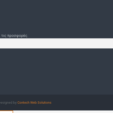
ι τις προσφορές.
Designed by
Contech Web Solutions