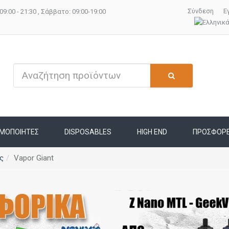
Σύνδεση
Ε
09:00 - 21:30 , Σάββατο: 09:00-19:00
ΜΟΠΟΙΗΤΕΣ
DISPOSABLES
HIGH END
ΠΡΟΣΦΟΡ
ς
Vapor Giant