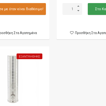
ε με όταν είναι διαθέσιμο!
Στο Κα
ροσθήκη Στα Αγαπημένα
Προσθήκη Στα Αγαπ
ΕΞΑΝΤΛΉΘΗΚΕ