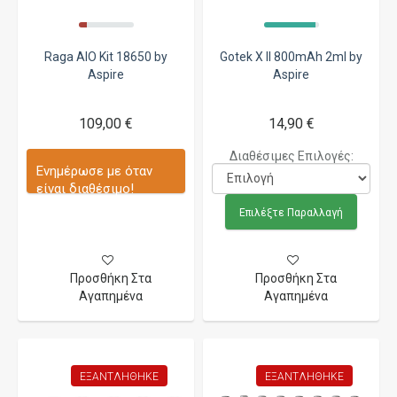
Raga AIO Kit 18650 by
Gotek X II 800mAh 2ml by
Aspire
Aspire
109,00 €
14,90 €
Διαθέσιμες Επιλογές:
Ενημέρωσε με όταν
είναι διαθέσιμο!
Επιλέξτε Παραλλαγή
Προσθήκη Στα
Προσθήκη Στα
Αγαπημένα
Αγαπημένα
ΕΞΑΝΤΛΉΘΗΚΕ
ΕΞΑΝΤΛΉΘΗΚΕ