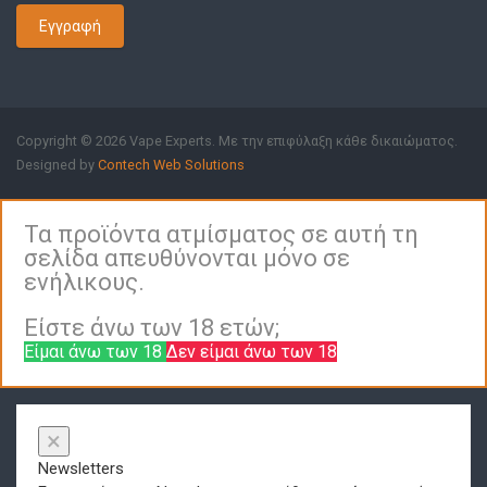
Εγγραφή
Copyright © 2026 Vape Experts. Με την επιφύλαξη κάθε δικαιώματος.
Designed by
Contech Web Solutions
Τα προϊόντα ατμίσματος σε αυτή τη
σελίδα απευθύνονται μόνο σε
ενήλικους.
Είστε άνω των 18 ετών;
Είμαι άνω των 18
Δεν είμαι άνω των 18
×
Newsletters