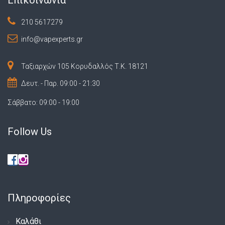
210 5617279
info@vapexperts.gr
Ταξιαρχών 105 Κορυδαλλός Τ.Κ. 18121
Δευτ. - Παρ. 09:00 - 21:30
Σάββατο: 09:00 - 19:00
Follow Us
Πληροφορίες
Καλάθι