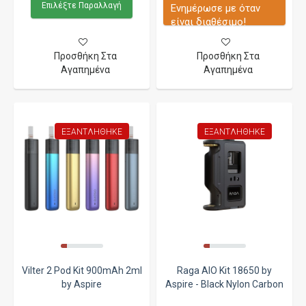
Επιλέξτε Παραλλαγή
Ενημέρωσε με όταν
είναι διαθέσιμο!
Προσθήκη Στα
Προσθήκη Στα
Αγαπημένα
Αγαπημένα
ΕΞΑΝΤΛΉΘΗΚΕ
ΕΞΑΝΤΛΉΘΗΚΕ
Vilter 2 Pod Kit 900mAh 2ml
Raga AIO Kit 18650 by
by Aspire
Aspire - Black Nylon Carbon