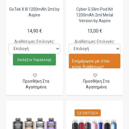
GoTek X III 1200mAh 2ml by
Cyber G Slim Pod Kit
Aspire
1200mAh 2ml Metal
Version by Aspire
14,90 €
13,00 €
Διαθέσιμες Επιλογές:
Διαθέσιμες Επιλογές:
Επιλέξτε Παραλλαγή
Ενημέρωσε με όταν
είναι διαθέσιμο!
Προσθήκη Στα
Προσθήκη Στα
Αγαπημένα
Αγαπημένα
ΣΕ ΈΚΠΤΩΣΗ