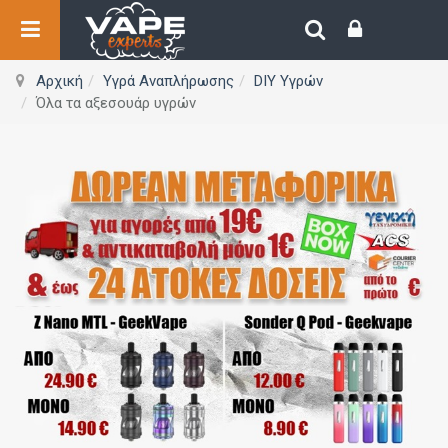
Αρχική
Υγρά Αναπλήρωσης
DIY Υγρών
Όλα τα αξεσουάρ υγρών