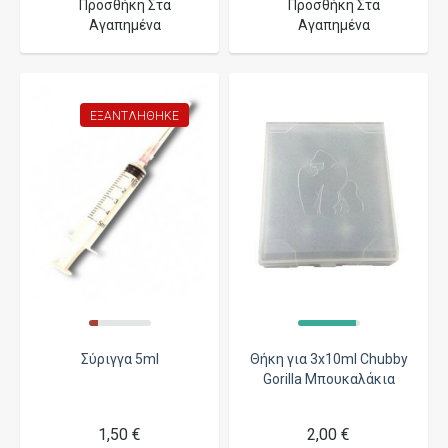
Προσθήκη Στα
Προσθήκη Στα
Αγαπημένα
Αγαπημένα
ΕΞΑΝΤΛΉΘΗΚΕ
Σύριγγα 5ml
Θήκη για 3x10ml Chubby
Gorilla Μπουκαλάκια
1,50 €
2,00 €