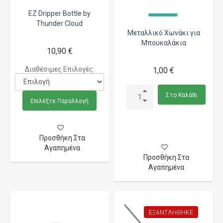
EZ Dripper Bottle by
Thunder Cloud
Μεταλλικό Χωνάκι για
Μπουκαλάκια
10,90 €
Διαθέσιμες Επιλογές:
1,00 €
Στο Καλάθι
Επιλέξτε Παραλλαγή
Προσθήκη Στα
Αγαπημένα
Προσθήκη Στα
Αγαπημένα
ΕΞΑΝΤΛΉΘΗΚΕ