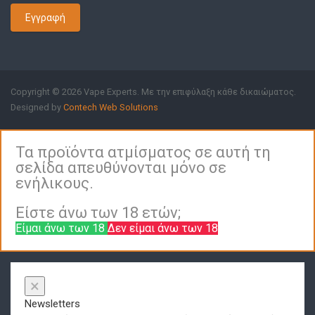
Εγγραφή
Copyright © 2026 Vape Experts. Με την επιφύλαξη κάθε δικαιώματος.
Designed by
Contech Web Solutions
Τα προϊόντα ατμίσματος σε αυτή τη
σελίδα απευθύνονται μόνο σε
ενήλικους.
Είστε άνω των 18 ετών;
Είμαι άνω των 18
Δεν είμαι άνω των 18
×
Newsletters