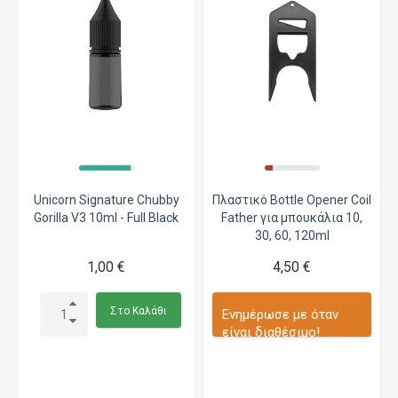
Unicorn Signature Chubby
Πλαστικό Bottle Opener Coil
Gorilla V3 10ml - Full Black
Father για μπουκάλια 10,
30, 60, 120ml
1,00 €
4,50 €
Στο Καλάθι
Ενημέρωσε με όταν
είναι διαθέσιμο!