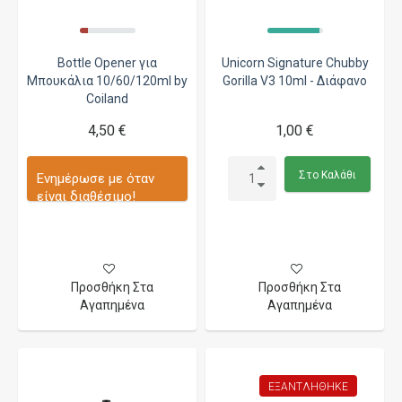
Bottle Opener για
Unicorn Signature Chubby
Μπουκάλια 10/60/120ml by
Gorilla V3 10ml - Διάφανο
Coiland
4,50 €
1,00 €
Στο Καλάθι
Ενημέρωσε με όταν
είναι διαθέσιμο!
Προσθήκη Στα
Προσθήκη Στα
Αγαπημένα
Αγαπημένα
ΕΞΑΝΤΛΉΘΗΚΕ