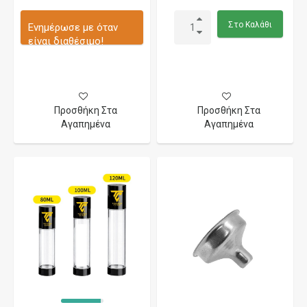
Στο Καλάθι
Ενημέρωσε με όταν
είναι διαθέσιμο!
Προσθήκη Στα
Προσθήκη Στα
Αγαπημένα
Αγαπημένα