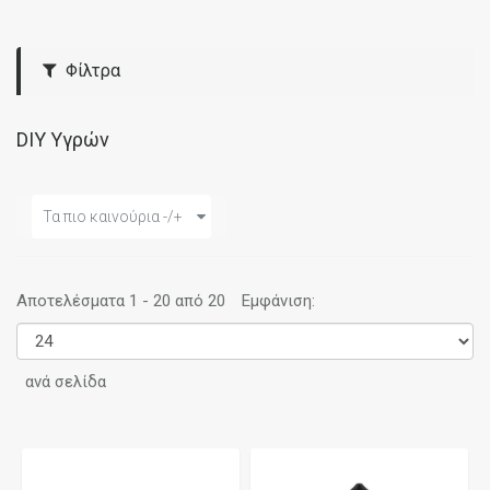
Φίλτρα
DIY Υγρών
Τα πιο καινούρια -/+
Αποτελέσματα 1 - 20 από 20
Εμφάνιση:
ανά σελίδα