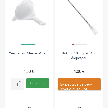
Χωνάκι για Μπουκαλάκια
Βελόνα 10cm μεγάλης
διαμέτρου
1,00 €
1,00 €
Στο Καλάθι
Ενημέρωσε με όταν
είναι διαθέσιμο!