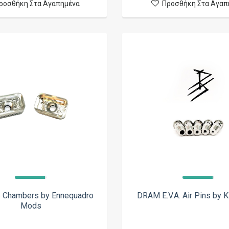
ροσθήκη Στα Αγαπημένα
Προσθήκη Στα Αγαπ
e Chambers by Ennequadro
DRAM E.V.A. Air Pins by 
Mods