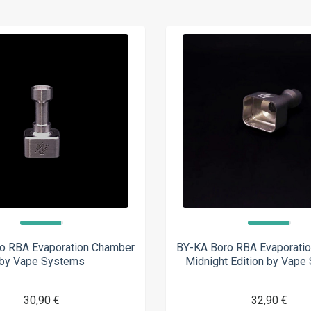
o RBA Evaporation Chamber
BY-KA Boro RBA Evaporati
by Vape Systems
Midnight Edition by Vape
30,90 €
32,90 €