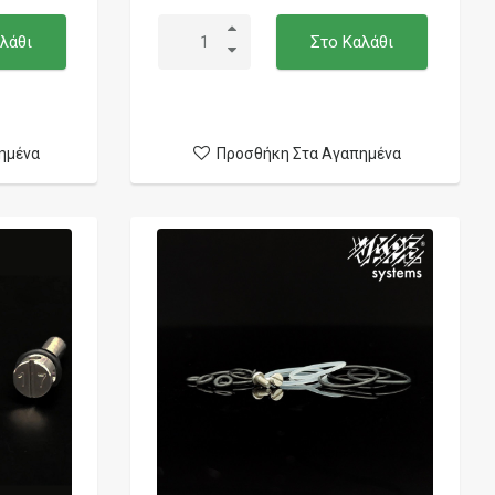
λάθι
Στο Καλάθι
ημένα
Προσθήκη Στα Αγαπημένα