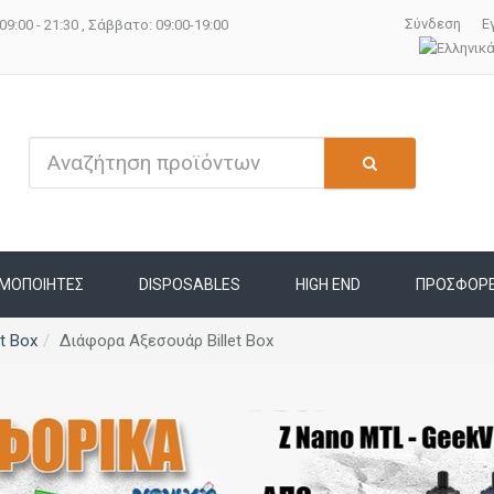
Σύνδεση
Ε
09:00 - 21:30 , Σάββατο: 09:00-19:00
ΜΟΠΟΙΗΤΕΣ
DISPOSABLES
HIGH END
ΠΡΟΣΦΟΡ
et Box
Διάφορα Αξεσουάρ Billet Box