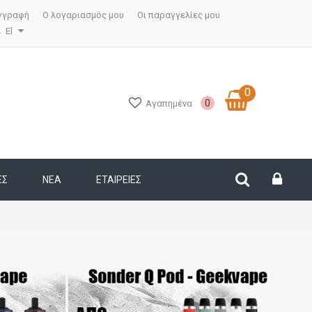
γγραφή
Ο λογαριασμός μου
Οι παραγγελίες μου
El
0
0
Αγαπημένα
ΕΣ
ΝΕΑ
ΕΤΑΙΡΕΊΕΣ