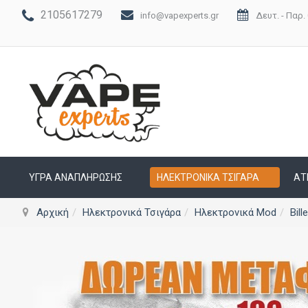
2105617279
info@vapexperts.gr
Δευτ. - Παρ. 
ΥΓΡΆ ΑΝΑΠΛΉΡΩΣΗΣ
ΗΛΕΚΤΡΟΝΙΚΆ ΤΣΙΓΆΡΑ
ΑΤ
Αρχική
Ηλεκτρονικά Τσιγάρα
Ηλεκτρονικά Mod
Bill