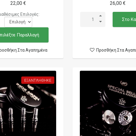
22,00 €
26,00 €
ιαθέσιμες Επιλογές:
Στο Κα
πιλέξτε Παραλλαγή
ροσθήκη Στα Αγαπημένα
Προσθήκη Στα Αγαπ
ΕΞΑΝΤΛΉΘΗΚΕ