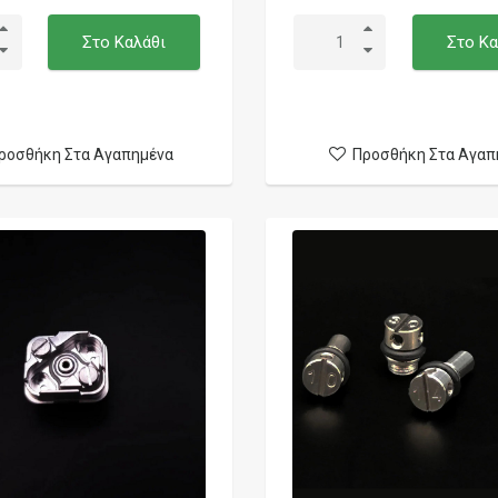
Στο Καλάθι
Στο Κα
ροσθήκη Στα Αγαπημένα
Προσθήκη Στα Αγαπ