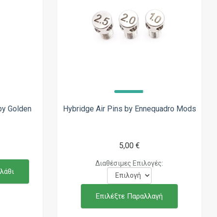
by Golden
Hybridge Air Pins by Ennequadro Mods
5,00 €
Διαθέσιμες Επιλογές:
λάθι
Επιλέξτε Παραλλαγή