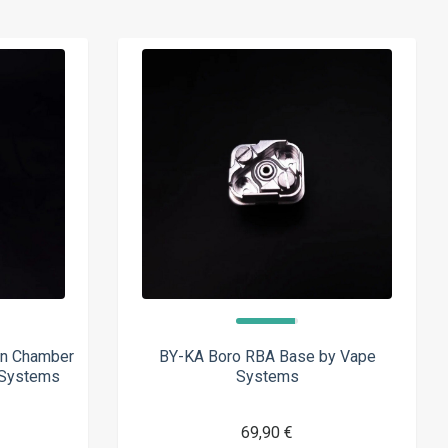
on Chamber
BY-KA Boro RBA Base by Vape
 Systems
Systems
69,90 €