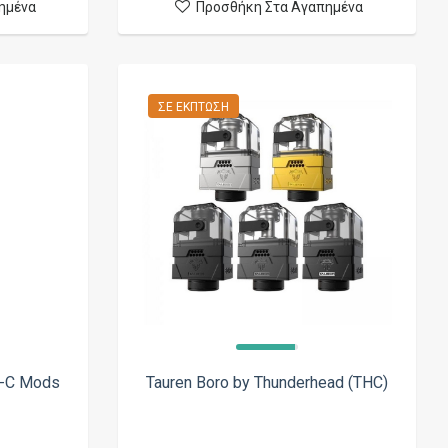
ημένα
Προσθήκη Στα Αγαπημένα
ΣΕ ΈΚΠΤΩΣΗ
K-C Mods
Tauren Boro by Thunderhead (THC)