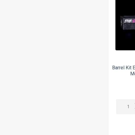
Barrel Kit
Mo