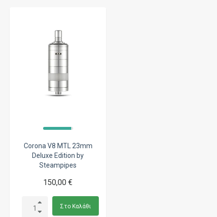
Corona V8 MTL 23mm
Deluxe Edition by
Steampipes
150,00 €
Στο Καλάθι