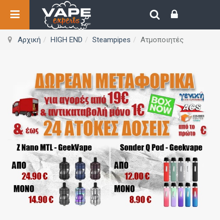
Αρχική
HIGH END
Steampipes
Ατμοποιητές