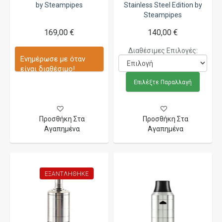
by Steampipes
Stainless Steel Edition by
Steampipes
169,00 €
140,00 €
Διαθέσιμες Επιλογές:
Ενημέρωσε με όταν
είναι διαθέσιμο!
Επιλέξτε Παραλλαγή
Προσθήκη Στα
Προσθήκη Στα
Αγαπημένα
Αγαπημένα
ΕΞΑΝΤΛΉΘΗΚΕ