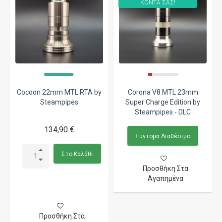
ΚΟΝΤΑ ΣΑΣ!
Cocoon 22mm MTL RTA by
Corona V8 MTL 23mm
Steampipes
Super Charge Edition by
Steampipes - DLC
134,90 €
Σύντομα Διαθέσιμο
Στο Καλάθι
Προσθήκη Στα
Αγαπημένα
Προσθήκη Στα