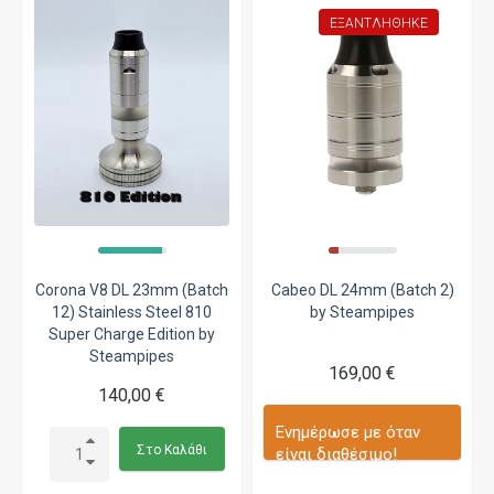
ΕΞΑΝΤΛΉΘΗΚΕ
Corona V8 DL 23mm (Batch
Cabeo DL 24mm (Batch 2)
12) Stainless Steel 810
by Steampipes
Super Charge Edition by
Steampipes
169,00 €
140,00 €
Ενημέρωσε με όταν
Στο Καλάθι
είναι διαθέσιμο!