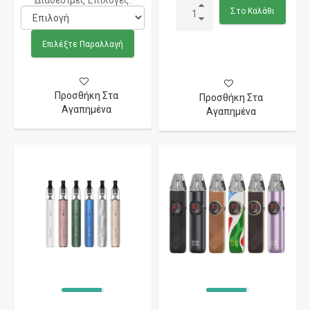
Διαθέσιμες Επιλογές:
Στο Καλάθι
Επιλέξτε Παραλλαγή
Προσθήκη Στα
Προσθήκη Στα
Αγαπημένα
Αγαπημένα