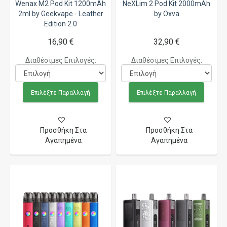
Wenax M2 Pod Kit 1200mAh
NeXLim 2 Pod Kit 2000mAh
2ml by Geekvape - Leather
by Oxva
Edition 2.0
16,90 €
32,90 €
Διαθέσιμες Επιλογές:
Διαθέσιμες Επιλογές:
Επιλέξτε Παραλλαγή
Επιλέξτε Παραλλαγή
Προσθήκη Στα
Προσθήκη Στα
Αγαπημένα
Αγαπημένα