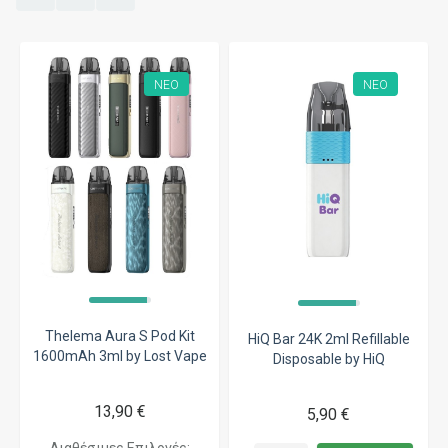
ΝΈΟ
ΝΈΟ
Thelema Aura S Pod Kit
HiQ Bar 24K 2ml Refillable
1600mAh 3ml by Lost Vape
Disposable by HiQ
13,90 €
5,90 €