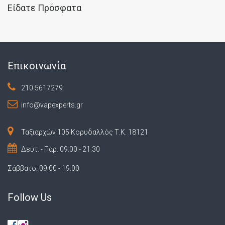
Είδατε Πρόσφατα
Επικοινωνία
210 5617279
info@vapexperts.gr
Ταξιαρχών 105 Κορυδαλλός Τ.Κ. 18121
Δευτ. - Παρ. 09:00 - 21:30
Σάββατο: 09:00 - 19:00
Follow Us