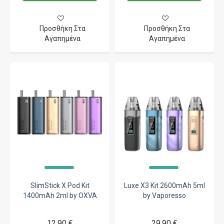
Προσθήκη Στα
Προσθήκη Στα
Αγαπημένα
Αγαπημένα
SlimStick X Pod Kit
Luxe X3 Kit 2600mAh 5ml
1400mAh 2ml by OXVA
by Vaporesso
12,90 €
29,90 €