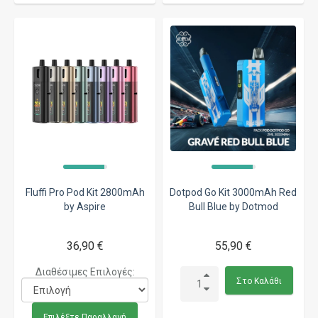
Fluffi Pro Pod Kit 2800mAh
Dotpod Go Kit 3000mAh Red
by Aspire
Bull Blue by Dotmod
36,90 €
55,90 €
Διαθέσιμες Επιλογές:
Στο Καλάθι
Επιλέξτε Παραλλαγή